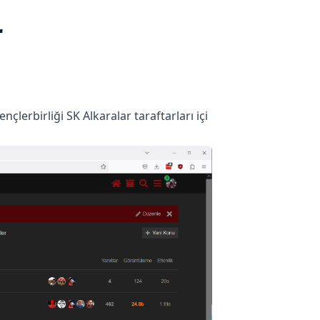
r
ençlerbirliği SK
Alkaralar taraftarları içi