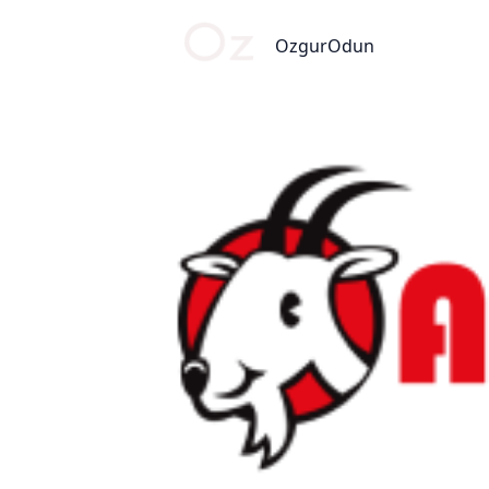
OzgurOdun
OzgurOdun