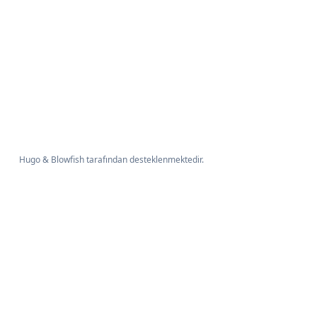
Hugo
&
Blowfish
tarafından desteklenmektedir.