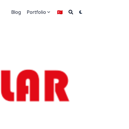
Blog
Portfolio
🇹🇷